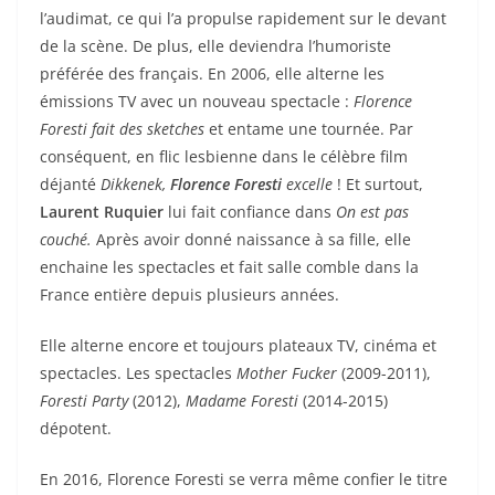
l’audimat, ce qui l’a propulse rapidement sur le devant
de la scène. De plus, elle deviendra l’humoriste
préférée des français. En 2006, elle alterne les
émissions TV avec un nouveau spectacle :
Florence
Foresti fait des sketches
et entame une tournée. Par
conséquent, en flic lesbienne dans le célèbre film
déjanté
Dikkenek,
Florence Foresti
excelle
! Et surtout,
Laurent Ruquier
lui fait confiance dans
On est pas
couché.
Après avoir donné naissance à sa fille, elle
enchaine les spectacles et fait salle comble dans la
France entière depuis plusieurs années.
Elle alterne encore et toujours plateaux TV, cinéma et
spectacles. Les spectacles
Mother Fucker
(2009-2011),
Foresti Party
(2012),
Madame Foresti
(2014-2015)
dépotent.
En 2016, Florence Foresti se verra même confier le titre