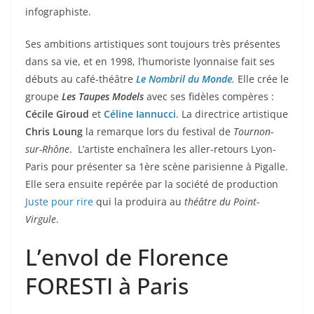
infographiste.
Ses ambitions artistiques sont toujours très présentes
dans sa vie, et en 1998, l’humoriste lyonnaise fait ses
débuts au café-théâtre
Le Nombril du Monde
.
Elle crée le
groupe
Les
Taupes Models
avec ses fidèles
compères :
Cécile Giroud
et
Céline Iannucci
. La directrice artistique
Chris Loung
la remarque lors du festival de
Tournon-
sur-Rhône
. L’artiste enchaînera les aller-retours Lyon-
Paris pour présenter sa 1ère scène parisienne à Pigalle.
Elle sera ensuite repérée par la société de production
Juste pour rire
qui la produira au
théâtre du Point-
Virgule
.
L’envol de Florence
FORESTI à Paris