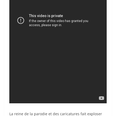
La reine de la parodie et des caricatures fait exploser