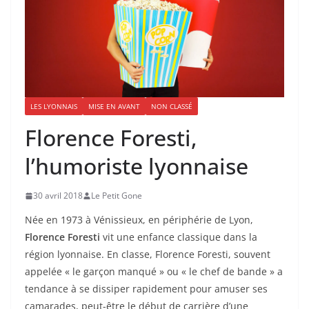
LES LYONNAIS
MISE EN AVANT
NON CLASSÉ
Florence Foresti,
l’humoriste lyonnaise
30 avril 2018
Le Petit Gone
Née en 1973 à Vénissieux, en périphérie de Lyon,
Florence Foresti
vit une enfance classique dans la
région lyonnaise. En classe, Florence Foresti, souvent
appelée « le garçon manqué » ou « le chef de bande » a
tendance à se dissiper rapidement pour amuser ses
camarades, peut-être le début de carrière d’une