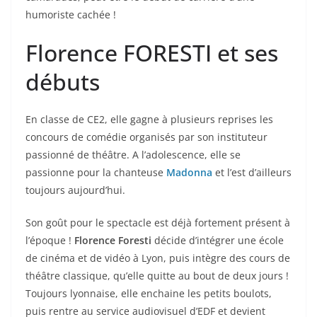
humoriste cachée !
Florence FORESTI et ses
débuts
En classe de CE2, elle gagne à plusieurs reprises les
concours de comé­die orga­ni­sés par son insti­tu­teur
passionné de théâtre. A l’adolescence, elle se
passionne pour la chanteuse
Madonna
et l’est d’ailleurs
toujours aujourd’hui.
Son goût pour le spectacle est déjà fortement présent à
l’époque !
Florence Foresti
décide d’intégrer une école
de cinéma et de vidéo à Lyon, puis intègre des cours de
théâtre classique, qu’elle quitte au bout de deux jours !
Toujours lyonnaise, elle enchaine les petits boulots,
puis rentre au service audiovisuel d’EDF et devient