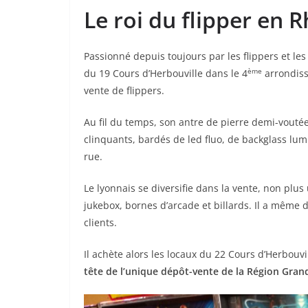
Le roi du flipper en 
Passionné depuis toujours par les flippers et les 
ème
du 19 Cours d’Herbouville dans le 4
arrondiss
vente de flippers.
Au fil du temps, son antre de pierre demi-vout
clinquants, bardés de led fluo, de backglass lum
rue.
Le lyonnais se diversifie dans la vente, non plu
jukebox, bornes d’arcade et billards. Il a même d
clients.
Il achète alors les locaux du 22 Cours d’Herbouvi
tête de l’unique dépôt-vente de la Région Grand