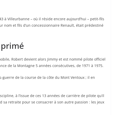
 à Villeurbanne – où il réside encore aujourd’hui – petit-fils
r nom et fils d’un concessionnaire Renault, était prédestiné
 primé
ile, Robert devient alors Jimmy et est nommé pilote officiel
rance de la Montagne 5 années consécutives, de 1971 à 1975.
ès-guerre de la course de la côte du Mont Ventoux ; il en
scipline, à l’issue de ces 13 années de carrière de pilote qu’il
 sa retraite pour se consacrer à son autre passion : les jeux