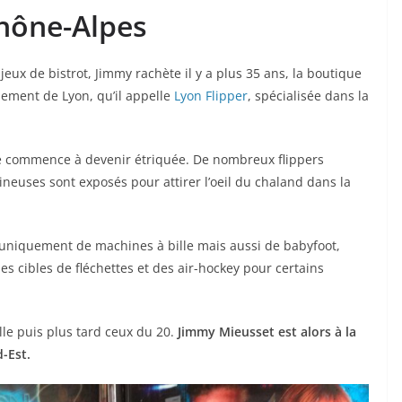
Rhône-Alpes
jeux de bistrot, Jimmy rachète il y a plus 35 ans, la boutique
ement de Lyon, qu’il appelle
Lyon Flipper
, spécialisée dans la
ée commence à devenir étriquée. De nombreux flippers
ineuses sont exposés pour attirer l’oeil du chaland dans la
s uniquement de machines à bille mais aussi de babyfoot,
es cibles de fléchettes et des air-hockey pour certains
lle puis plus tard ceux du 20.
Jimmy Mieusset est alors à la
-Est.