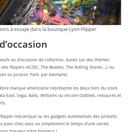
ions à essaye dans la boutique Lyon-Flipper
 d’occasion
neufs ou d’occasion de collection, basés sur des thèmes
es flippers AC/DC, The Beatles, The Rolling Stones…), ou
man ou Jurassic Park, par exemple).
élèbre marque américaine représente les deux tiers du stock
ata East, Sega, Bally, Williams ou encore Gottlieb, restaurés et
ts.
 flipper mécanique ou les gadgets automatisés des pinballs
eux pour chez vous ou simplement le temps d’une soirée,
ous trouviez votre bonheur !