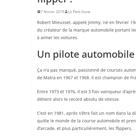
7 février 2019
Le Petit Gone
Robert Mieusset, appelé Jimmy, né en février 1943
du créateur de la marque automobile portant leu
à aimer les voitures.
Un pilote automobile
Ça n’a pas manqué, passionné de courses automob
de Matra en 1967 et 1968. Il est champion de F
Entre 1973 et 1976, il est 3 fois vainqueur d’apr
détient alors le record absolu de vitesse.
C’est en 1981, après s’être fait un nom dans la di
quitte le monde de la course automobile et prend
d’arcade, et plus particulièrement, les flippers.