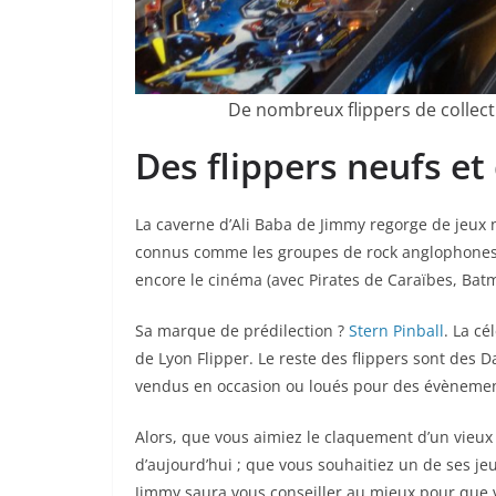
De nombreux flippers de collect
Des flippers neufs et
La caverne d’Ali Baba de Jimmy regorge de jeux 
connus comme les groupes de rock anglophones (l
encore le cinéma (avec Pirates de Caraïbes, Bat
Sa marque de prédilection ?
Stern Pinball
. La c
de Lyon Flipper. Le reste des flippers sont des D
vendus en occasion ou loués pour des évènemen
Alors, que vous aimiez le claquement d’un vieux
d’aujourd’hui ; que vous souhaitiez un de ses j
Jimmy saura vous conseiller au mieux pour que v